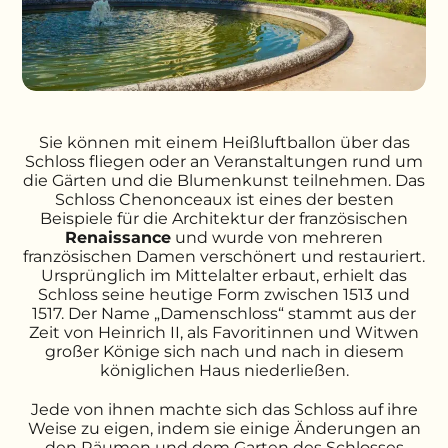
Sie können mit einem Heißluftballon über das
Schloss fliegen oder an Veranstaltungen rund um
die Gärten und die Blumenkunst teilnehmen. Das
Schloss Chenonceaux ist eines der besten
Beispiele für die Architektur der französischen
Renaissance
und wurde von mehreren
französischen Damen verschönert und restauriert.
Ursprünglich im Mittelalter erbaut, erhielt das
Schloss seine heutige Form zwischen 1513 und
1517. Der Name „Damenschloss“ stammt aus der
Zeit von Heinrich II, als Favoritinnen und Witwen
großer Könige sich nach und nach in diesem
königlichen Haus niederließen.
Jede von ihnen machte sich das Schloss auf ihre
Weise zu eigen, indem sie einige Änderungen an
den Räumen und dem Garten des Schlosses