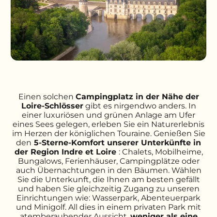
Einen solchen
Campingplatz in der Nähe der
Loire-Schlösser
gibt es nirgendwo anders. In
einer luxuriösen und grünen Anlage am Ufer
eines Sees gelegen, erleben Sie ein Naturerlebnis
im Herzen der königlichen Touraine. Genießen Sie
den
5-Sterne-Komfort unserer Unterkünfte in
der Region Indre et Loire
: Chalets, Mobilheime,
Bungalows, Ferienhäuser, Campingplätze oder
auch Übernachtungen in den Bäumen. Wählen
Sie die Unterkunft, die Ihnen am besten gefällt
und haben Sie gleichzeitig Zugang zu unseren
Einrichtungen wie: Wasserpark, Abenteuerpark
und Minigolf. All dies in einem privaten Park mit
atemberaubender Aussicht,
weniger als eine