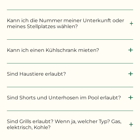
Kann ich die Nummer meiner Unterkunft oder
meines Stellplatzes wählen?
Kann ich einen Kühlschrank mieten?
Sind Haustiere erlaubt?
Sind Shorts und Unterhosen im Pool erlaubt?
In den Schwimmbädern wird das Tragen eines
Badeanzugs empfohlen.
Sind Grills erlaubt? Wenn ja, welcher Typ? Gas,
elektrisch, Kohle?