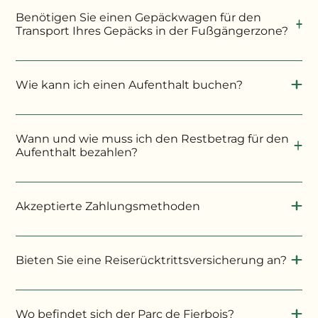
Benötigen Sie einen Gepäckwagen für den
Transport Ihres Gepäcks in der Fußgängerzone?
Wie kann ich einen Aufenthalt buchen?
Per Internet:
Wann und wie muss ich den Restbetrag für den
Telefonisch
Aufenthalt bezahlen?
Akzeptierte Zahlungsmethoden
Bieten Sie eine Reiserücktrittsversicherung an?
Campez couvert
ab
Ihrer Buchung
Wo befindet sich der Parc de Fierbois?