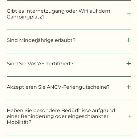
Gibt es Internetzugang oder Wifi auf dem
Campingplatz?
Sind Minderjährige erlaubt?
Minderjährige müssen von ihren Eltern oder
Erziehungsberechtigten begleitet werden.
Sind Sie VACAF-zertifiziert?
Akzeptieren Sie ANCV-Feriengutscheine?
Haben Sie besondere Bedürfnisse aufgrund
einer Behinderung oder eingeschränkter
Mobilität?