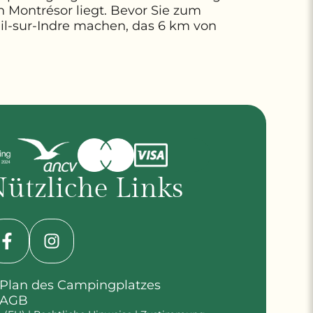
h Montrésor liegt. Bevor Sie zum
l-sur-Indre machen, das 6 km von
ützliche Links
Plan des Campingplatzes
AGB