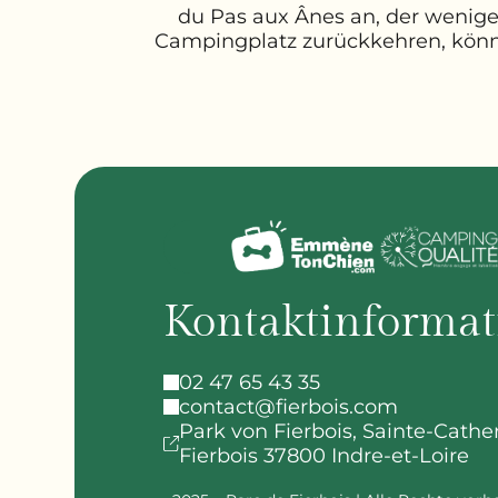
du Pas aux Ânes an, der weniger
Campingplatz zurückkehren, könn
Kontaktinforma
02 47 65 43 35
contact@fierbois.com
Park von Fierbois,
Sainte-Cathe
Fierbois
37800 Indre-et-Loire