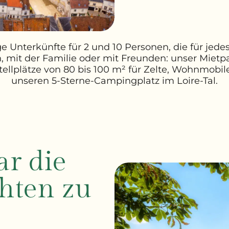
ge Unterkünfte für 2 und 10 Personen, die für jede
in, mit der Familie oder mit Freunden: unser Miet
ellplätze von 80 bis 100 m² für Zelte, Wohnmob
unseren 5-Sterne-Campingplatz im Loire-Tal.
ar die
hten zu