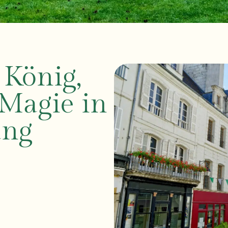
 König,
Magie in
ung