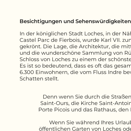
Besichtigungen und Sehenswürdigkeiten
In der königlichen Stadt Loches, in der 
Castel Parc de Fierbois, wurde Karl VII. z
gekrönt. Die Lage, die Architektur, die mit
und die wunderschöne Sammlung von R
Schloss von Loches zu einem der schönsten
Es ist so bedeutend, dass es oft das gesa
6.300 Einwohnern, die vom Fluss Indre be
Schatten stellt.
Denn wenn Sie durch die Straßen
Saint-Ours, die Kirche Saint-Anto
Porte Picois und das Rathaus, den 
Wenn Sie während Ihres Urlaub
öffentlichen Garten von Loches ode