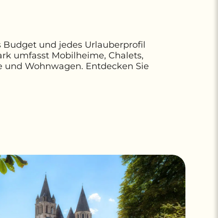
s Budget und jedes Urlauberprofil
park umfasst Mobilheime, Chalets,
ile und Wohnwagen. Entdecken Sie