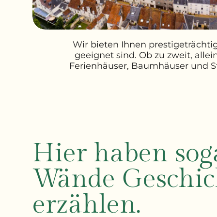
Wir bieten Ihnen prestigeträchti
geeignet sind. Ob zu zweit, alle
Ferienhäuser, Baumhäuser und St
Hier haben sog
Wände Geschic
erzählen.