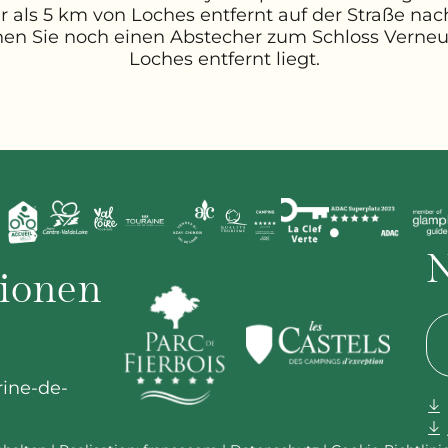
 als 5 km von Loches entfernt auf der Straße nac
en Sie noch einen Abstecher zum Schloss Verneui
Loches entfernt liegt.
N
tionen
rine-de-