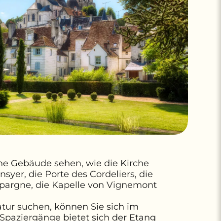
ne Gebäude sehen, wie die Kirche
yer, die Porte des Cordeliers, die
’Épargne, die Kapelle von Vignemont
tur suchen, können Sie sich im
 Spaziergänge bietet sich der Etang