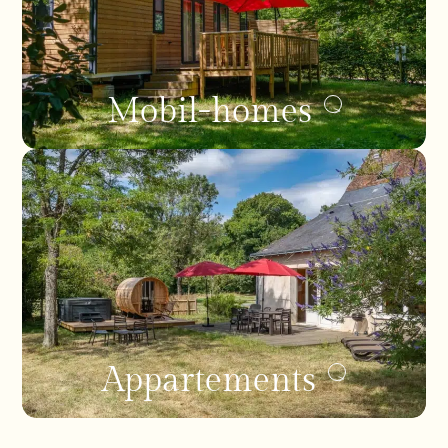
Mobil-homes
Appartements