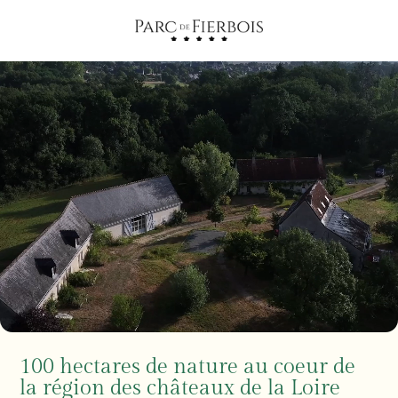
100 hectares de nature au coeur de
la région des châteaux de la Loire