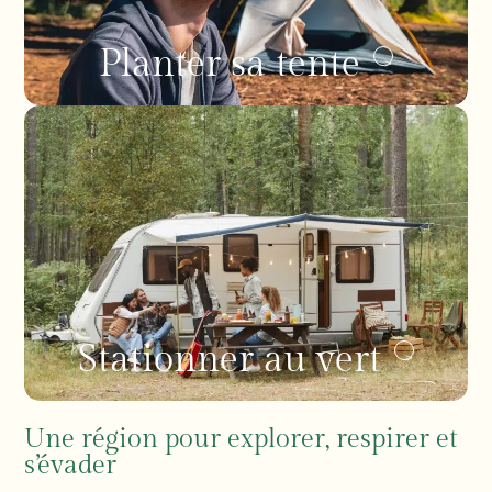
Planter sa tente
Stationner au vert
Une région pour explorer, respirer et
s’évader