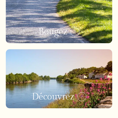
Bougez
Découvrez