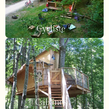
Cycliste
Cabanes