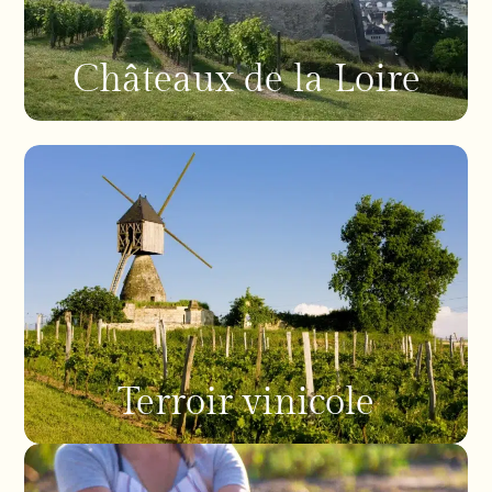
Châteaux de la Loire
Terroir vinicole