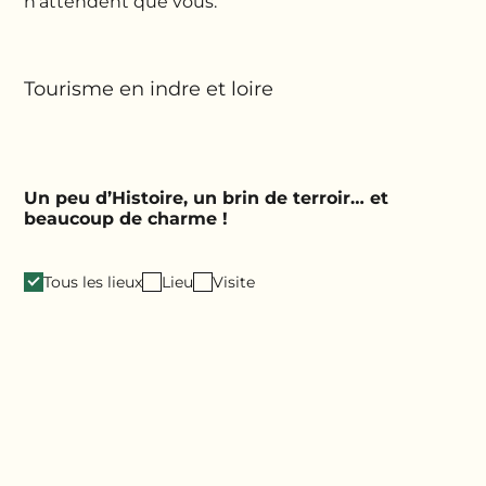
n’attendent que vous.
Tourisme en indre et loire
Un peu d’Histoire, un brin de terroir… et
beaucoup de charme !
Tous les lieux
Lieu
Visite